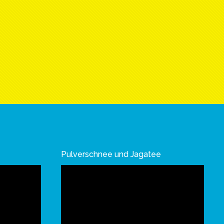
Pulverschnee und Jagatee