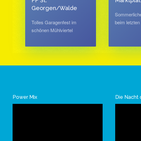
FF St.
Marktpla
Georgen/Walde
Sommerlich
Tolles Garagenfest im
beim letzten
schönen Mühlviertel
Power Mix
Die Nacht 