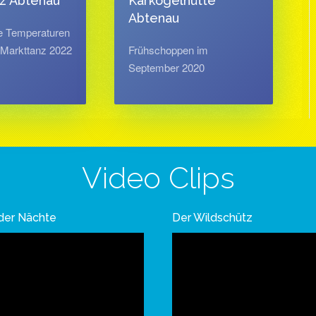
tz Abtenau
Karkogelhütte
Abtenau
e Temperaturen
 Markttanz 2022
Frühschoppen im
September 2020
Video Clips
der Nächte
Der Wildschütz