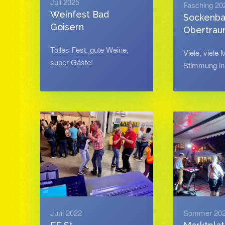
Juli 2025
Fasching 20
Weinfest Bad
Sockenba
Goisern
Obertrau
Tolles Fest, gute Weine,
Viele, viele
super Gäste!
Stimmung in
Juni 2022
Sommer 20