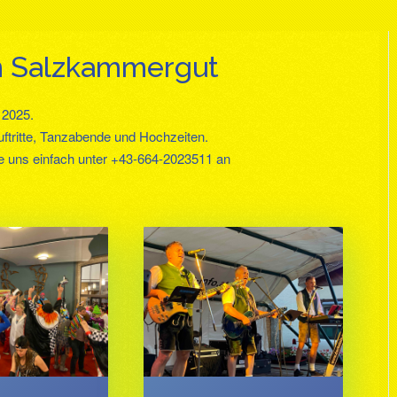
m Salzkammergut
r 2025.
uftritte, Tanzabende und Hochzeiten.
fe uns einfach unter +43-664-2023511 an