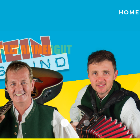
HOME
Home1
Home
Home1
Home2