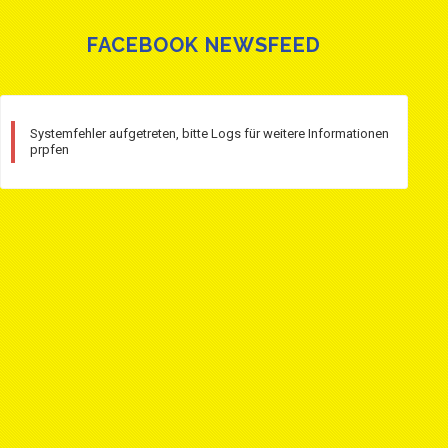
FACEBOOK NEWSFEED
Systemfehler aufgetreten, bitte Logs für weitere Informationen
prpfen