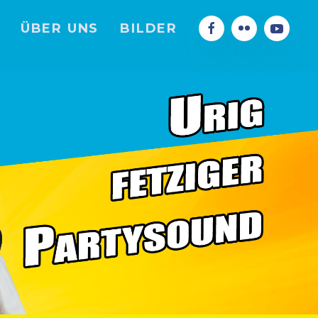
ÜBER UNS
BILDER